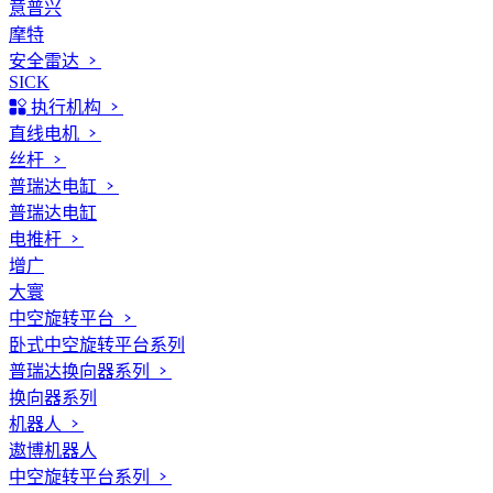
意普兴
摩特
安全雷达
SICK
执行机构
直线电机
丝杆
普瑞达电缸
普瑞达电缸
电推杆
增广
大寰
中空旋转平台
卧式中空旋转平台系列
普瑞达换向器系列
换向器系列
机器人
遨博机器人
中空旋转平台系列