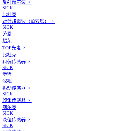
反射超声波
SICK
比杜克
对射超声波（单双张）
SICK
劳恩
超荣
TOF光电
比杜克
纠偏传感器
SICK
堡盟
深视
振动传感器
SICK
倾角传感器
图尔克
SICK
液位传感器
SICK