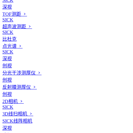
SICK
深视
TOF测距
SICK
超声波测距
SICK
比杜克
点光谱
SICK
深视
创视
分光干涉测厚仪
创视
反射膜测厚仪
创视
2D相机
SICK
3D线扫相机
SICK线阵相机
深视