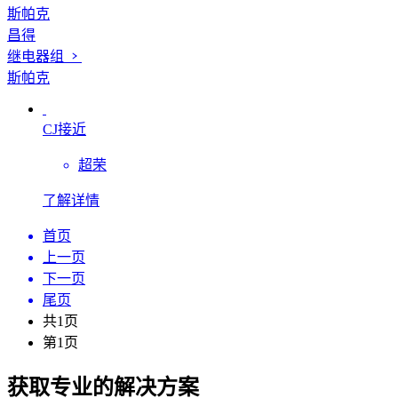
斯帕克
昌得
继电器组
斯帕克
CJ接近
超荣
了解详情
首页
上一页
下一页
尾页
共1页
第1页
获取专业的解决方案