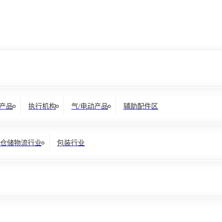
产品
执行机构
气/电动产品
辅助配件区
仓储物流行业
包装行业