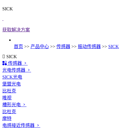
SICK
获取解决方案
首页
>>
产品中心
>>
传感器
>>
振动传感器
>>
SICK
SICK
传感器
光电传感器
SICK光电
堡盟光电
比杜克
唯视
槽形光电
比杜克
摩特
电感接近传感器