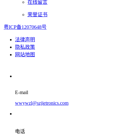
在线留言
荣誉证书
粤ICP备12070648号
法律声明
隐私政策
网站地图
E-mail
wwywzl@szjietronics.com
电话