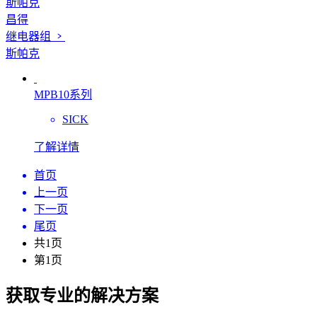
斯帕克
昌得
继电器组
斯帕克
MPB10系列
SICK
了解详情
首页
上一页
下一页
尾页
共1页
第1页
获取专业的解决方案