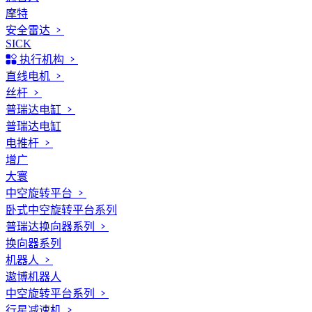
摩特
安全雷达
SICK
执行机构
直线电机
丝杆
普瑞达电缸
普瑞达电缸
电推杆
增广
大寰
中空旋转平台
卧式中空旋转平台系列
普瑞达换向器系列
换向器系列
机器人
遨博机器人
中空旋转平台系列
行星减速机