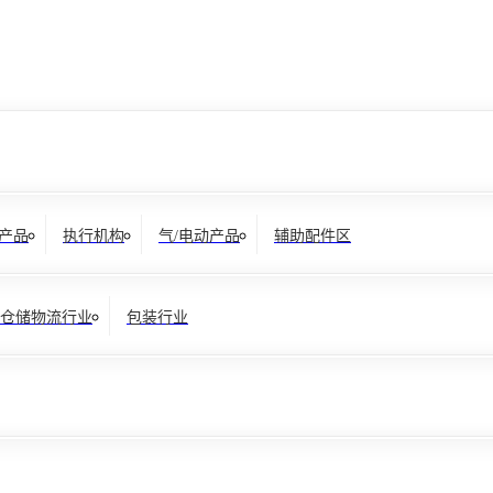
产品
执行机构
气/电动产品
辅助配件区
仓储物流行业
包装行业