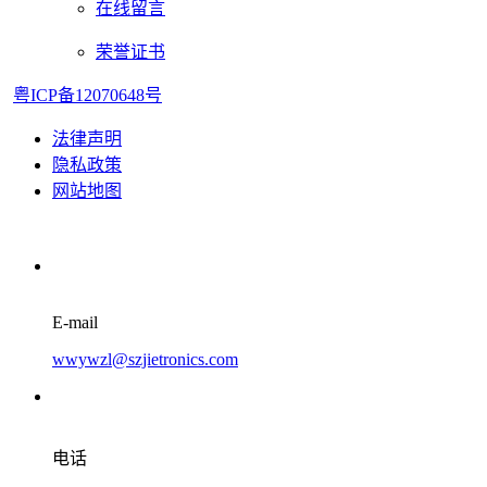
在线留言
荣誉证书
粤ICP备12070648号
法律声明
隐私政策
网站地图
E-mail
wwywzl@szjietronics.com
电话