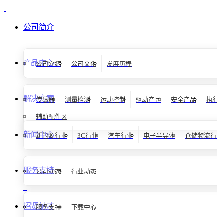
公司简介
产品中心
公司介绍
公司文化
发展历程
解决方案
传感器
测量检测
运动控制
驱动产品
安全产品
执
辅助配件区
新闻中心
新能源行业
3C行业
汽车行业
电子半导体
仓储物流行
服务支持
公司动态
行业动态
招贤纳才
服务支持
下载中心