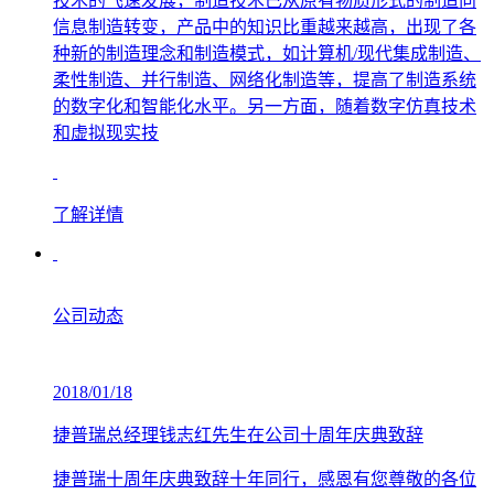
技术的飞速发展，制造技术已从原有物质形式的制造向
信息制造转变，产品中的知识比重越来越高，出现了各
种新的制造理念和制造模式，如计算机/现代集成制造、
柔性制造、并行制造、网络化制造等，提高了制造系统
的数字化和智能化水平。另一方面，随着数字仿真技术
和虚拟现实技
了解详情
公司动态
2018/01/18
捷普瑞总经理钱志红先生在公司十周年庆典致辞
捷普瑞十周年庆典致辞十年同行，感恩有您尊敬的各位