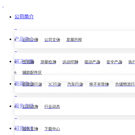
公司简介
产品中心
公司介绍
公司文化
发展历程
解决方案
传感器
测量检测
运动控制
驱动产品
安全产品
执
辅助配件区
新闻中心
新能源行业
3C行业
汽车行业
电子半导体
仓储物流行
服务支持
公司动态
行业动态
招贤纳才
服务支持
下载中心