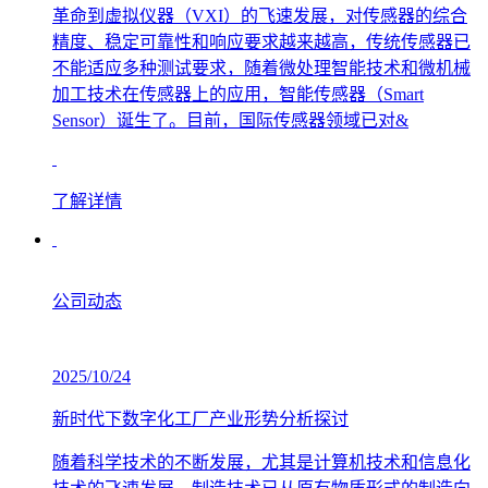
革命到虚拟仪器（VXI）的飞速发展，对传感器的综合
精度、稳定可靠性和响应要求越来越高，传统传感器已
不能适应多种测试要求，随着微处理智能技术和微机械
加工技术在传感器上的应用，智能传感器（Smart
Sensor）诞生了。目前，国际传感器领域已对&
了解详情
公司动态
2025/10/24
新时代下数字化工厂产业形势分析探讨
随着科学技术的不断发展，尤其是计算机技术和信息化