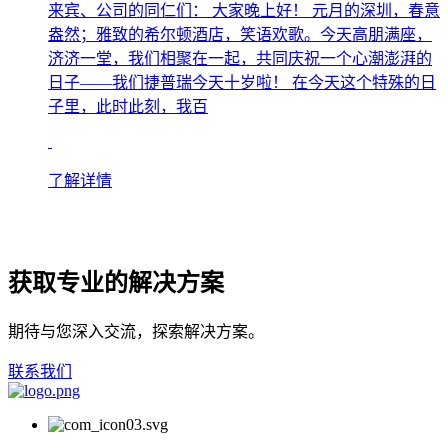
来宾、公司的同仁们： 大家晚上好！ 元月的深圳，春意
盎然；雅致的希尔顿酒店，笑语欢歌。今天高朋满座，
济济一堂，我们相聚在一起，共同庆祝一个心潮澎湃的
日子――我们捷普瑞今天十岁啦！ 在今天这个特殊的日
子里，此时此刻，我百
了解详情
获取专业的解决方案
期待与您深入交流，探索解决方案。
联系我们