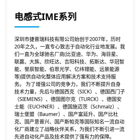
电感式IME系列
深圳市捷普瑞科技有限公司始创于2007年，历时
20年之久，一直专心致志于自动化行业地发展。我
们一直为全球驰名厂商(比亚迪、华为、海目星、
联赢、大族、欣旺达、吉阳科技、拓斯达、华冠智
能、誉辰智能、伯恩光学、亿纬锂能、远景能源
等)提供自动化整体应用解决方案和技术支持服
务。 为了增强公司的竞争力，我们不断提升自身
技术力量，先后与德国西克（SICK）、德国西门子
（SIEMENS）、德国图尔克（TURCK）、德国安
士能（EUCHNER）、德国施迈茨（Schmalz）、
瑞士堡盟（Baumer）、国产富延升、国产比杜
克、国产意普兴、国产斯帕克等国际知名一流自动
化厂商建立了战略伙伴关系，为我们不断引进一流
先进自动化产品及技术提供了强有力的保障。