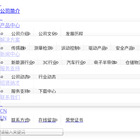
公司简介
产品中心
公司介绍
公司文化
发展历程
解决方案
传感器
测量检测
运动控制
驱动产品
安全产品
新闻中心
新能源行业
3C行业
汽车行业
电子半导体
仓储物
服务支持
公司动态
行业动态
招贤纳才
服务支持
下载中心
联系我们
CN
EN
联系方式
在线留言
荣誉证书