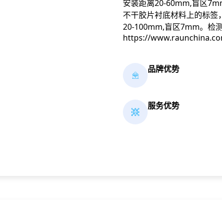
安装距离20-60mm,盲区
不干胶片衬底材料上的标签，
20-100mm,盲区7mm
https://www.raunchina.c
品牌优势
服务优势