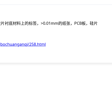
衬底材料上的标签，>0.01mm的纸张，PCB板，硅片
gbochuanganqi/258.html