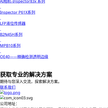
AI相机-Inspector83x 系列
Inspector P61X系列
LFP液位传感器
B2N45H系列
MPB10系列
OE40——精确检测透明边缘
获取专业的解决方案
期待与您深入交流，探索解决方案。
联系我们
公司地址：