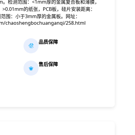
7mm。检测范围：<1mm厚的金属复合板和薄膜，
>0.01mm的纸张，PCB板，硅片安装距离：
。检测范围：小于3mm厚的金属板。网址：
om/chaoshengbochuanganqi/258.html
品质保障
售后保障