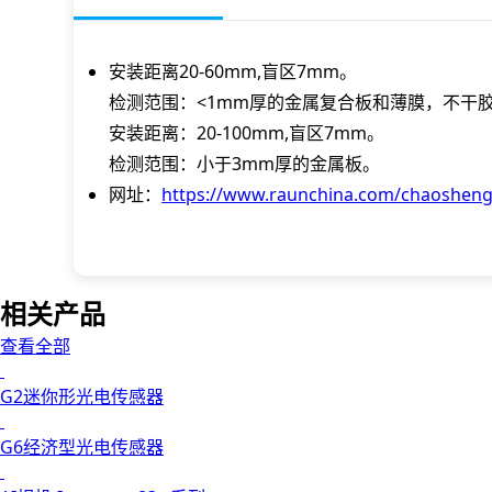
安装距离20-60mm,盲区7mm。
检测范围：<1mm厚的金属复合板和薄膜，不干胶片
安装距离：20-100mm,盲区7mm。
检测范围：小于3mm厚的金属板。
网址：
https://www.raunchina.com/chaoshen
相关产品
查看全部
G2迷你形光电传感器
G6经济型光电传感器