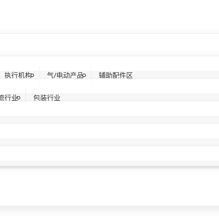
执行机构
气/电动产品
辅助配件区
流行业
包装行业