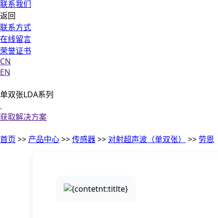
联系我们
返回
联系方式
在线留言
荣誉证书
CN
EN
单双张LDA系列
获取解决方案
首页
>>
产品中心
>>
传感器
>>
对射超声波（单双张）
>>
劳恩